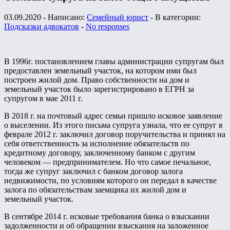
03.09.2020 - Написано:
Семейный юрист
- В категории:
Подсказки адвокатов
-
No responses
В 1996г. постановлением главы администрации супругам был
предоставлен земельный участок, на котором ими был
построен жилой дом. Право собственности на дом и
земельный участок было зарегистрировано в ЕГРН за
супругом в мае 2011 г.
В 2018 г. на почтовый адрес семьи пришло исковое заявление
о выселении. Из этого письма супруга узнала, что ее супруг в
феврале 2012 г. заключил договор поручительства и принял на
себя ответственность за исполнение обязательств по
кредитному договору, заключенному банком с другим
человеком — предпринимателем. Но что самое печальное,
тогда же супруг заключил с банком договор залога
недвижимости, по условиям которого он передал в качестве
залога по обязательствам заемщика их жилой дом и
земельный участок.
В сентябре 2014 г. исковые требования банка о взыскании
задолженности и об обращении взыскания на заложенное