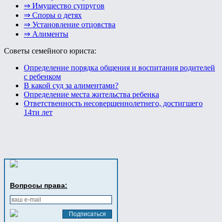
⇒ Имущество супругов
⇒ Споры о детях
⇒ Установление отцовства
⇒ Алименты
Советы семейного юриста:
Определение порядка общения и воспитания родителей
с ребенком
В какой суд за алиментами?
Определение места жительства ребенка
Ответственность несовершеннолетнего, достигшего
14ти лет
Вопросы права: