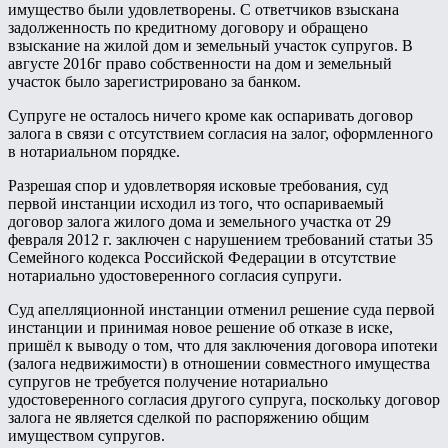
имущество были удовлетворены. С ответчиков взыскана
задолженность по кредитному договору и обращено
взыскание на жилой дом и земельный участок супругов. В
августе 2016г право собственности на дом и земельный
участок было зарегистрировано за банком.
Супруге не осталось ничего кроме как оспаривать договор
залога в связи с отсутствием согласия на залог, оформленного
в нотариальном порядке.
Разрешая спор и удовлетворяя исковые требования, суд
первой инстанции исходил из того, что оспариваемый
договор залога жилого дома и земельного участка от 29
февраля 2012 г. заключен с нарушением требований статьи 35
Семейного кодекса Российской Федерации в отсутствие
нотариально удостоверенного согласия супруги.
Суд апелляционной инстанции отменил решение суда первой
инстанции и принимая новое решение об отказе в иске,
пришёл к выводу о том, что для заключения договора ипотеки
(залога недвижимости) в отношении совместного имущества
супругов не требуется получение нотариально
удостоверенного согласия другого супруга, поскольку договор
залога не является сделкой по распоряжению общим
имуществом супругов.