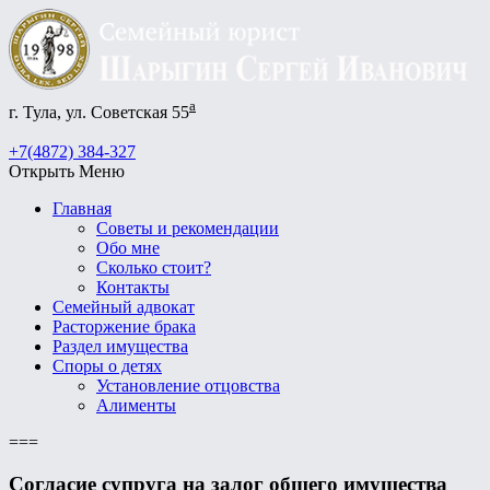
а
г. Тула, ул. Советская 55
+7(4872) 384-327
Открыть Меню
Главная
Советы и рекомендации
Обо мне
Сколько стоит?
Контакты
Семейный адвокат
Расторжение брака
Раздел имущества
Споры о детях
Установление отцовства
Алименты
===
Согласие супруга на залог общего имущества