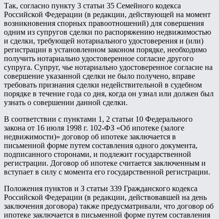
Так, согласно пункту 3 статьи 35 Семейного кодекса
Российской Федерации (в редакции, действующей на момент
возникновения спорных правоотношений) для совершения
одним из супругов сделки по распоряжению недвижимостью
и сделки, требующей нотариального удостоверения и (или)
регистрации в установленном законом порядке, необходимо
получить нотариально удостоверенное согласие другого
супруга. Супруг, чье нотариально удостоверенное согласие на
совершение указанной сделки не было получено, вправе
требовать признания сделки недействительной в судебном
порядке в течение года со дня, когда он узнал или должен был
узнать о совершении данной сделки.
В соответствии с пунктами 1, 2 статьи 10 Федерального
закона от 16 июля 1998 г. 102-ФЗ «Об ипотеке (залоге
недвижимости)» договор об ипотеке заключается в
письменной форме путем составления одного документа,
подписанного сторонами, и подлежит государственной
регистрации. Договор об ипотеке считается заключенным и
вступает в силу с момента его государственной регистрации.
Положения пунктов и З статьи 339 Гражданского кодекса
Российской Федерации (в редакции, действовавшей на день
заключения договора) также предусматривали, что договор об
ипотеке заключается в письменной форме путем составления