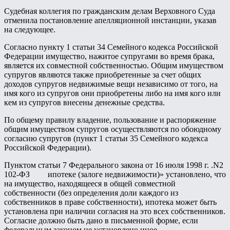
Судебная коллегия по гражданским делам Верховного Суда
отменила постановление апелляционной инстанции, указав
на следующее.
Согласно пункту 1 статьи 34 Семейного кодекса Российской
Федерации имущество, нажитое супругами во время брака,
является их совместной собственностью. Общим имуществом
супругов являются также приобретенные за счет общих
доходов супругов недвижимые вещи независимо от того, на
имя кого из супругов они приобретены либо на имя кого или
кем из супругов внесены денежные средства.
По общему правилу владение, пользование и распоряжение
общим имуществом супругов осуществляются по обоюдному
согласию супругов (пункт 1 статьи 35 Семейного кодекса
Российской Федерации).
Пунктом статьи 7 Федерального закона от 16 июля 1998 г. .N2
102-ФЗ
ипотеке (залоге недвижимости)» установлено, что
на имущество, находящееся в общей совместной
собственности (без определения доли каждого из
собственников в праве собственности), ипотека может быть
установлена при наличии согласия на это всех собственников.
Согласие должно быть дано в письменной форме, если
федеральным законом не установлено иное.