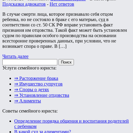
Подсказки адвокатов
-
Нет ответов
В случае смерти лица, которое признавало себя отцом
ребенка, но не состояло в браке с его матерью, суд в
соответствии со ст. 50 СК РФ вправе установить факт
признания им отцовства. Такой факт может быть установлен
судом по правилам особого производства на основании
всесторонне проверенных данных, при условии, что не
возникает спора о праве. В […]
Читать далее
Найти:
Услуги семейного юриста:
⇒ Расторжение брака
⇒ Имущество супругов
⇒ Споры о детях
⇒ Установление отцовства
⇒ Алименты
Советы семейного юриста:
Определение порядка общения и воспитания родителей
с ребенком
В какой суд за алиментами?