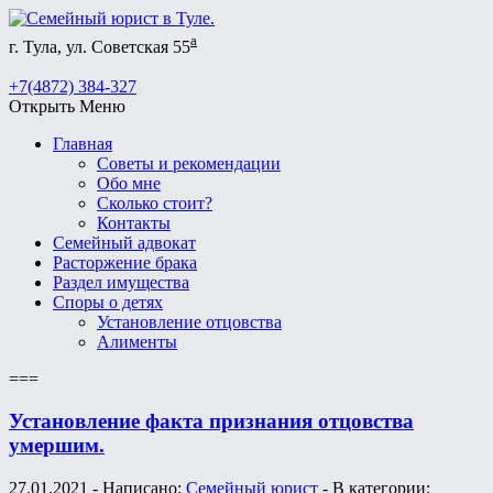
а
г. Тула, ул. Советская 55
+7(4872) 384-327
Открыть Меню
Главная
Советы и рекомендации
Обо мне
Сколько стоит?
Контакты
Семейный адвокат
Расторжение брака
Раздел имущества
Споры о детях
Установление отцовства
Алименты
===
Установление факта признания отцовства
умершим.
27.01.2021 - Написано:
Семейный юрист
- В категории: