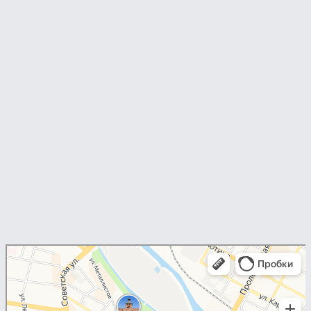
Юрист Шарыгин Сергей
Юридические услуги в Туле