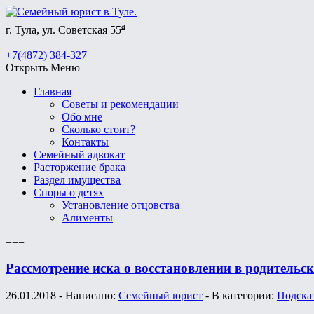
а
г. Тула, ул. Советская 55
+7(4872) 384-327
Открыть Меню
Главная
Советы и рекомендации
Обо мне
Сколько стоит?
Контакты
Семейный адвокат
Расторжение брака
Раздел имущества
Споры о детях
Установление отцовства
Алименты
===
Рассмотрение иска о восстановлении в родительс
26.01.2018 - Написано:
Семейный юрист
- В категории:
Подска