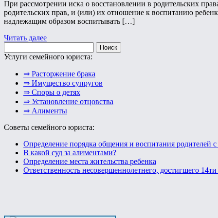
При рассмотрении иска о восстановлении в родительских права
родительских прав, и (или) их отношение к воспитанию ребенка
надлежащим образом воспитывать […]
Читать далее
Найти:
Услуги семейного юриста:
⇒ Расторжение брака
⇒ Имущество супругов
⇒ Споры о детях
⇒ Установление отцовства
⇒ Алименты
Советы семейного юриста:
Определение порядка общения и воспитания родителей с
В какой суд за алиментами?
Определение места жительства ребенка
Ответственность несовершеннолетнего, достигшего 14ти