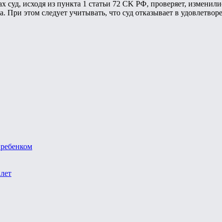
х суд, исходя из пункта 1 статьи 72 CK РФ, проверяет, изменил
. При этом следует учитывать, что суд отказывает в удовлетвор
 ребенком
 лет