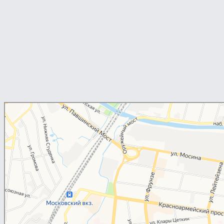
Юрист Шарыгин Сергей
Юридические услуги в Туле